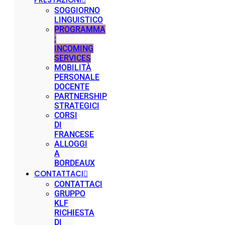
SOGGIORNO
LINGUISTICO
PROGRAMMA
:
INCOMING
SERVICES
MOBILITÀ
PERSONALE
DOCENTE
PARTNERSHIP
STRATEGICI
CORSI
DI
FRANCESE
ALLOGGI
A
BORDEAUX
CONTATTACI
CONTATTACI
GRUPPO
KLF
RICHIESTA
DI