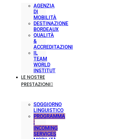
AGENZIA
DI
MOBILITÀ
DESTINAZIONE
BORDEAUX
QUALITÀ
&
ACCREDITAZIONI
IL
TEAM
WORLD
INSTITUT
LE NOSTRE
PRESTAZIONI
SOGGIORNO
LINGUISTICO
PROGRAMMA
:
INCOMING
SERVICES