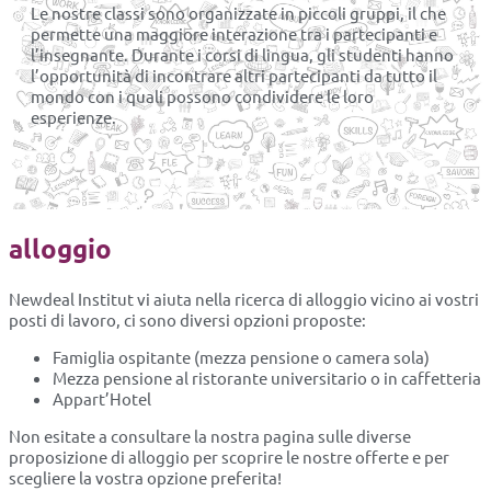
Le nostre classi sono organizzate in piccoli gruppi, il che
permette una maggiore interazione tra i partecipanti e
l’insegnante. Durante i corsi di lingua, gli studenti hanno
l’opportunità di incontrare altri partecipanti da tutto il
mondo con i quali possono condividere le loro
esperienze.
alloggio
Newdeal Institut vi aiuta nella ricerca di alloggio vicino ai vostri
posti di lavoro, ci sono diversi opzioni proposte:
Famiglia ospitante (mezza pensione o camera sola)
Mezza pensione al ristorante universitario o in caffetteria
Appart’Hotel
Non esitate a consultare la nostra pagina sulle diverse
proposizione di alloggio per scoprire le nostre offerte e per
scegliere la vostra opzione preferita!