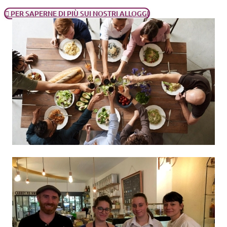
PER SAPERNE DI PIÙ SUI NOSTRI ALLOGGI