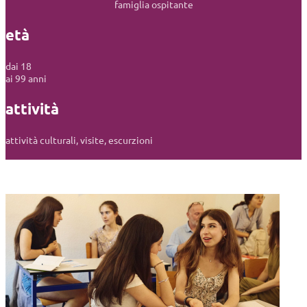
famiglia ospitante
età
dai 18
ai 99 anni
attività
attività culturali, visite, escurzioni