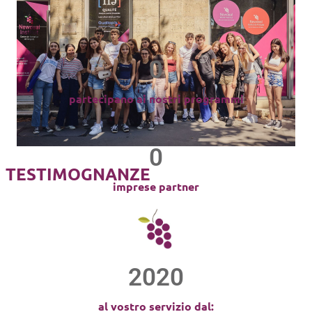
0
partecipano ai nostri programmi
0
TESTIMOGNANZE
imprese partner
2020
al vostro servizio dal: