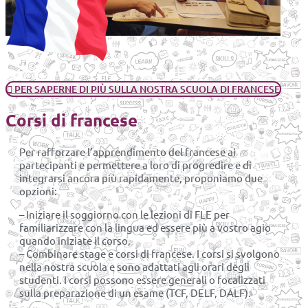
PER SAPERNE DI PIÙ SULLA NOSTRA SCUOLA DI FRANCESE
Corsi di francese
Per rafforzare l’apprendimento del francese ai
partecipanti e permettere a loro di progredire e di
integrarsi ancora più rapidamente, proponiamo due
opzioni:
– Iniziare il soggiorno con le lezioni di FLE per
familiarizzare con la lingua ed essere più a vostro agio
quando iniziate il corso,
– Combinare stage e corsi di francese. I corsi si svolgono
nella nostra scuola e sono adattati agli orari degli
studenti. I corsi possono essere generali o focalizzati
sulla preparazione di un esame (TCF, DELF, DALF).