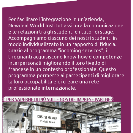
Per facilitare l’integrazione in un’azienda,
Newdeal World Institut assicura la comunicazione
e le relazioni tra gli studenti e i tutor di stage.
Accompagniamo ciascuno dei nostri studenti in
modo individualizzato in un rapporto di fiducia.
Grazie al programma “incoming services”, i
tirocinanti acquisiscono know-how e competenze
interpersonali migliorando il loro livello di
francese in un contesto professionale. Questo
programma permette ai partecipanti di migliorare
la loro occupabilità e di creare una rete
professionale internazionale.
PER SAPERNE DI PIÙ SULLE NOSTRE IMPRESE PARTNER