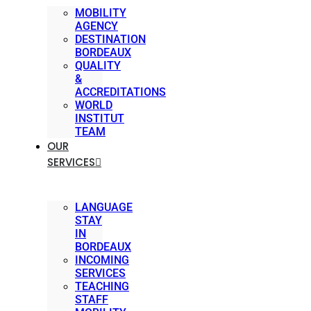
MOBILITY
AGENCY
DESTINATION
BORDEAUX
QUALITY
&
ACCREDITATIONS
WORLD
INSTITUT
TEAM
OUR
SERVICES
LANGUAGE
STAY
IN
BORDEAUX
INCOMING
SERVICES
TEACHING
STAFF