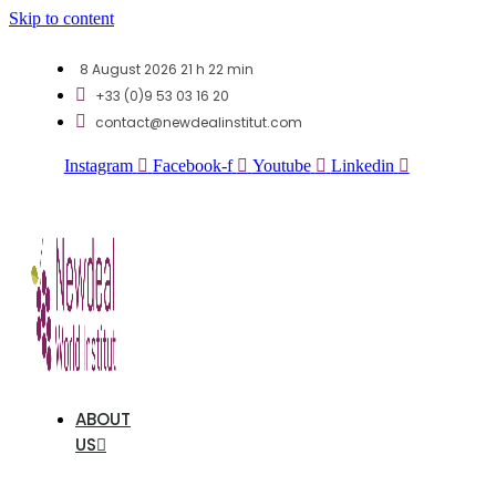
Skip to content
8 August 2026 21 h 22 min
+33 (0)9 53 03 16 20
contact@newdealinstitut.com
Instagram
Facebook-f
Youtube
Linkedin
ABOUT
US