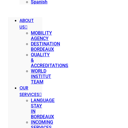
ABOUT
US
MOBILITY
AGENCY
DESTINATION
BORDEAUX
QUALITY
&
ACCREDITATIONS
WORLD
INSTITUT
TEAM
OUR
SERVICES
LANGUAGE
STAY
IN
BORDEAUX
INCOMING
SERVICES