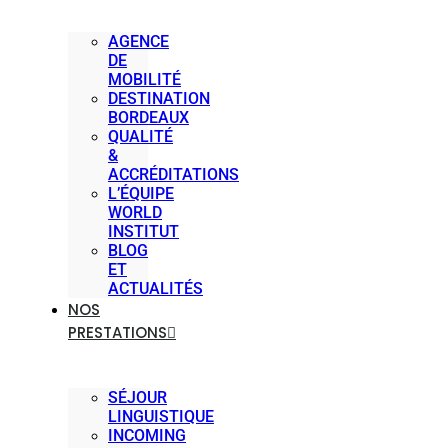
AGENCE
DE
MOBILITÉ
DESTINATION
BORDEAUX
QUALITÉ
&
ACCRÉDITATIONS
L’ÉQUIPE
WORLD
INSTITUT
BLOG
ET
ACTUALITÉS
NOS
PRESTATIONS
SÉJOUR
LINGUISTIQUE
INCOMING