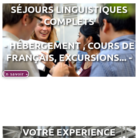
SÉJOURS LINGUISTIQUES
COMPLETS
- HÉBERGEMENT , COURS DE
FRANÇAIS, EXCURSIONS... -
En savoir +
VOTRE EXPERIENCE