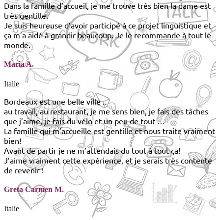
Dans la famille d’accueil, je me trouve très bien la dame est
très gentille.
Je suis heureuse d’avoir participé à ce projet linguistique et
ça m’a aidé à grandir beaucoup. Je le recommande à tout le
monde.
Maria A.
Italie
Bordeaux est une belle ville ..
au travail, au restaurant, je me sens bien, je fais des tâches
que j’aime, je fais du vélo et un peu de tout …
La famille qui m’accueille est gentille et nous traite vraiment
bien!
Avant de partir je ne m’attendais du tout à tout ça!
J’aime vraiment cette expérience, et je serais très contente
de revenir !
Greta Carmen M.
Italie