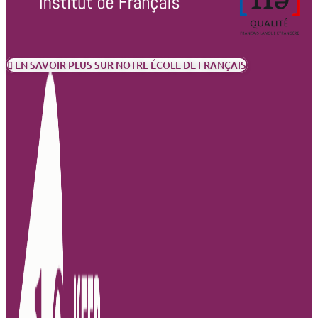
EN SAVOIR PLUS SUR NOTRE ÉCOLE DE FRANÇAIS