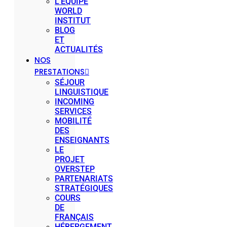
L’ÉQUIPE
WORLD
INSTITUT
BLOG
ET
ACTUALITÉS
NOS
PRESTATIONS
SÉJOUR
LINGUISTIQUE
INCOMING
SERVICES
MOBILITÉ
DES
ENSEIGNANTS
LE
PROJET
OVERSTEP
PARTENARIATS
STRATÉGIQUES
COURS
DE
FRANÇAIS
HÉBERGEMENT