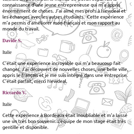
connaissance d’une jeune entrepreneuse qui m’a appris
énormément de choses. J’ai aimé mes profs à Newdeal et
les échanges avec les autres étudiants. Cette expérience
m’a permis d’améliorer mon français et mon rapport au
monde du travail.
Davide S.
Italie
C’était une experience incroyable qui m’a beaucoup fait
changer. J’ai découvert de nouvelles choses, une belle ville,
appris le français et je me suis intégré dans une entreprise.
C’était parfait, merci Newdeal.
Riccardo V.
Italie
Cette experience à Bordeaux était inoubliable et m’a laissé
une un très bon souvenir. L’équipe de mon stage était très
gentille et disponible.