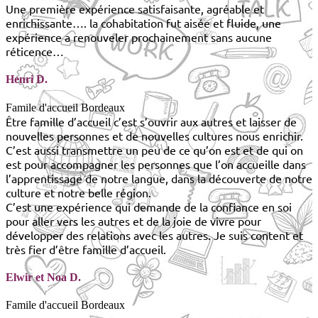
Une première expérience satisfaisante, agréable et
enrichissante…. la cohabitation fut aisée et fluide, une
expérience a renouveler prochainement sans aucune
réticence…
Henri D.
Famile d'accueil Bordeaux
Être famille d’accueil c’est s’ouvrir aux autres et laisser de
nouvelles personnes et de nouvelles cultures nous enrichir.
C’est aussi transmettre un peu de ce qu’on est et de qui on
est pour accompagner les personnes que l’on accueille dans
l’apprentissage de notre langue, dans la découverte de notre
culture et notre belle région.
C’est une expérience qui demande de la confiance en soi
pour aller vers les autres et de la joie de vivre pour
développer des relations avec les autres. Je suis content et
très fier d’être famille d’accueil.
Elwir et Noa D.
Famile d'accueil Bordeaux