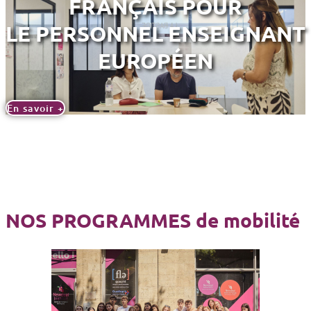
FRANÇAIS POUR
LE PERSONNEL ENSEIGNANT
EUROPÉEN
En savoir +
NOS PROGRAMMES de mobilité