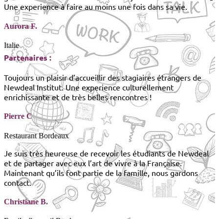
Une experience à faire au moins une fois dans sa vie.
Aurora F.
Italie
Partenaires :
Toujours un plaisir d’accueillir des stagiaires étrangers de
Newdeal Institut. Une experience culturellement
enrichissante et de très belles rencontres !
Pierre C
Restaurant Bordeaux
Je suis très heureuse de recevoir les étudiants de Newdeal
et de partager avec eux l’art de vivre à la Française.
Maintenant qu’ils font partie de la famille, nous gardons
contact.
Christiane B.