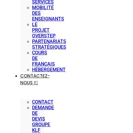
SERVICES
MOBILITÉ
DES
ENSEIGNANTS
LE
PROJET
OVERSTEP
PARTENARIATS
STRATÉGIQUES
COURS
DE
FRANÇAIS
HÉBERGEMENT
CONTACTEZ-
NOUS !
CONTACT
DEMANDE
DE
DEVIS
GROUPE
KLF