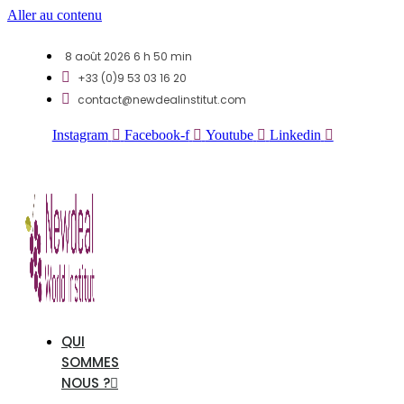
Aller au contenu
8 août 2026 6 h 50 min
+33 (0)9 53 03 16 20
contact@newdealinstitut.com
Instagram
Facebook-f
Youtube
Linkedin
QUI
SOMMES
NOUS ?