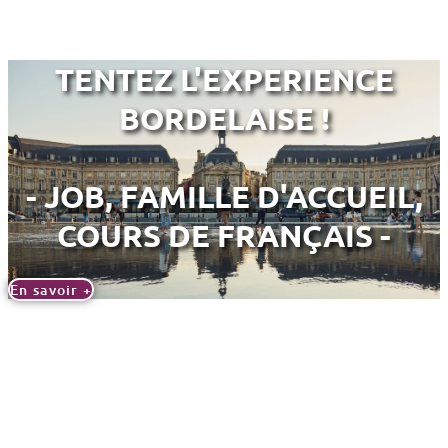
TENTEZ L'EXPERIENCE
BORDELAISE !
- JOB, FAMILLE D'ACCUEIL,
COURS DE FRANÇAIS -
En savoir +