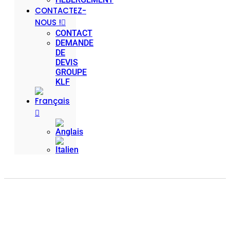
CONTACTEZ-
NOUS !
CONTACT
DEMANDE
DE
DEVIS
GROUPE
KLF